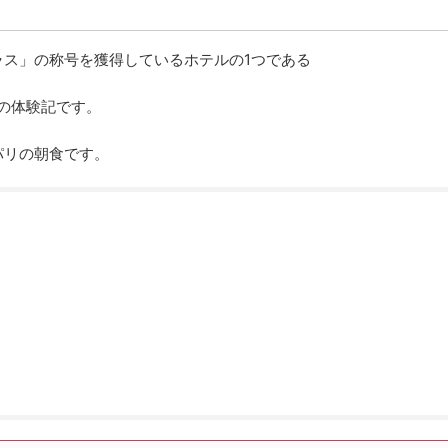
ス」の称号を獲得しているホテルの1つである
朝食の体験記です。
パリの朝食です。