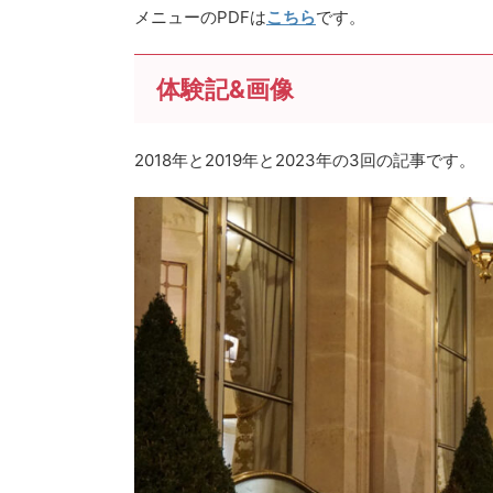
メニューのPDFは
こちら
です。
体験記&画像
2018年と2019年と2023年の3回の記事です。