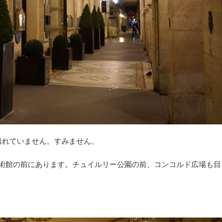
撮れていません。すみません。
美術館の前にあります。チュイルリー公園の前、コンコルド広場も目