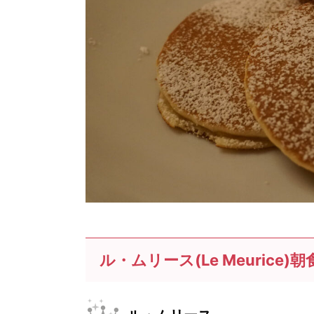
ル・ムリース(Le Meurice)朝