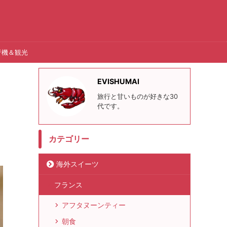
行機＆観光
EVISHUMAI
旅行と甘いものが好きな30
代です。
カテゴリー
海外スイーツ
フランス
アフタヌーンティー
朝食