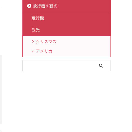
飛行機＆観光
飛行機
観光
クリスマス
アメリカ