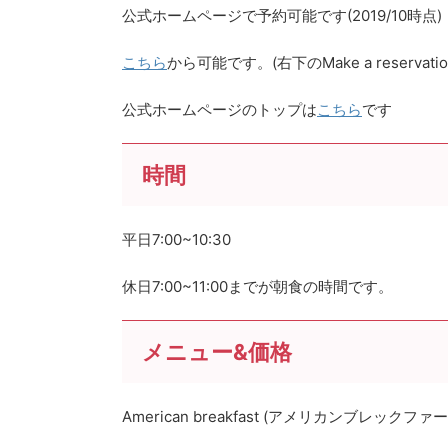
公式ホームページで予約可能です(2019/10時点)
こちら
から可能です。(右下のMake a reserva
公式ホームページのトップは
こちら
です
時間
平日7:00~10:30
休日7:00~11:00までが朝食の時間です。
メニュー&価格
American breakfast (アメリカンブレックフ