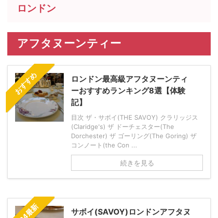
ロンドン
アフタヌーンティー
おすすめ
ロンドン最高級アフタヌーンティ
ーおすすめランキング8選【体験
記】
目次 ザ・サボイ(THE SAVOY) クラリッジス
(Claridge's) ザ ドーチェスター(The
Dorchester) ザ ゴーリング(The Goring) ザ
コンノート(the Con ...
続きを見る
2024最新
サボイ(SAVOY)ロンドンアフタヌ