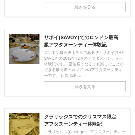
続きを見る
サボイ(SAVOY)でのロンドン最高
級アフタヌーンティー体験記
ロンドン最高級ホテルであるザ・サボイ(THE
SAVOY)の2019年12月のアフタヌーンティー
体験記です。 宿泊客でなくても楽しむことが
できる最高峰のロンドンのアフタヌーンティ
ーです。 目次 場所 ...
続きを見る
クラリッジスでのクリスマス限定
アフタヌーンティー体験記
クラリッジス(Claridge's) アフタヌーンティー