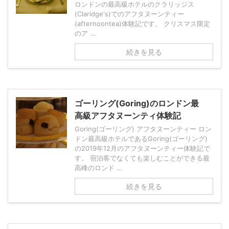
ロンドンの最高級ホテルのクラリッジス
(Claridge's)でのアフタヌーンティー
(afternoontea)体験記です。 クリスマス限定
のア ...
続きを見る
ゴーリング(Goring)のロンドン最
高級アフタヌーンティ体験記
Goring(ゴーリング) アフタヌーンティー ロン
ドン最高級ホテルであるGoring(ゴーリング)
の2019年12月のアフタヌーンティー体験記で
す。 宿泊客でなくても楽しむことができる最
高峰のロンド ...
続きを見る