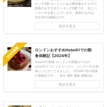
キング6選 ロンドンにある最高級ホテルでの
朝食のおすすめランキング6選です。 主にパ
ンケーキを楽しんでいます。最新のものは
2024年の体験記です。 ...
続きを見る
2024最新
ロンドンおすすめHotel41での朝
食体験記【2024年】
Hote41の朝食 ロンドンの高級ホテルの
hotel41でフレンチトースト、パンケーキを朝
食にいただいてきました。 2024年7月の朝食
の体験記です。 目次 場所 価格 体験記& ...
続きを見る