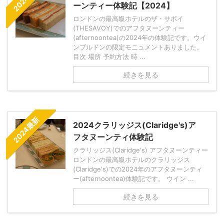
ーンティー体験記【2024】
ロンドンの最高級ホテルのザ・サボイ
(THESAVOY)でのアフタヌーンティー
(afternoontea)の2024年の体験記です。ウイ
ンブルドンの限定モニュメントありました。
目次 場所 予約方法 時 ...
続きを見る
2024最新
2024クラリッジス(Claridge's)ア
フタヌーンティ体験記
クラリッジス(Claridge's) アフタヌーンティー
ロンドンの最高級ホテルのクラリッジス
(Claridge's)での2024年のアフタヌーンティ
ー(afternoontea)体験記です。 ウイン ...
続きを見る