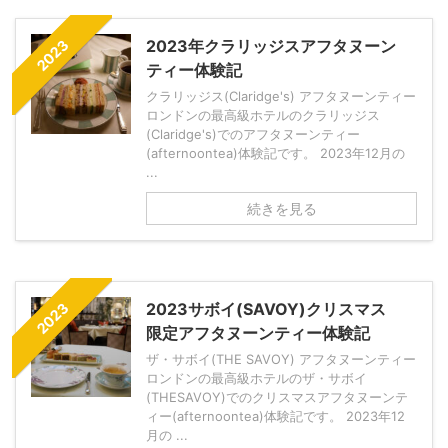
2023年クラリッジスアフタヌーン
2023
ティー体験記
クラリッジス(Claridge's) アフタヌーンティー
ロンドンの最高級ホテルのクラリッジス
(Claridge's)でのアフタヌーンティー
(afternoontea)体験記です。 2023年12月の
...
続きを見る
2023サボイ(SAVOY)クリスマス
2023
限定アフタヌーンティー体験記
ザ・サボイ(THE SAVOY) アフタヌーンティー
ロンドンの最高級ホテルのザ・サボイ
(THESAVOY)でのクリスマスアフタヌーンテ
ィー(afternoontea)体験記です。 2023年12
月の ...