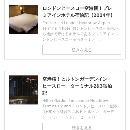
ロンドンヒースロー空港横！プレ
ミアインホテル宿泊記【2024年】
Premier Inn London Heathrow Airport
Terminal 4 hotel ロンドンヒースロー空港か
ら徒歩で行けるホテルであるプレミアイン ロ
ンドンヒースロー空港ターミナ ...
続きを見る
空港横！ヒルトンガーデンイン・
ヒースロー・ターミナル2&3宿泊
記
Hilton Garden Inn London Heathrow
Terminals 2 and 3 ロンドンヒースロー空港
(LHR)から徒歩圏にある ヒルトン・ガーデ
ン・イン・ロンドン・ヒースロー ...
続きを見る