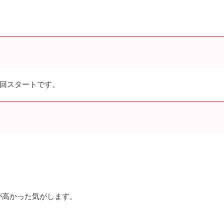
30pmの5回スタートです。
が高かった気がします。