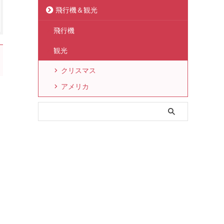
飛行機＆観光
飛行機
観光
クリスマス
アメリカ