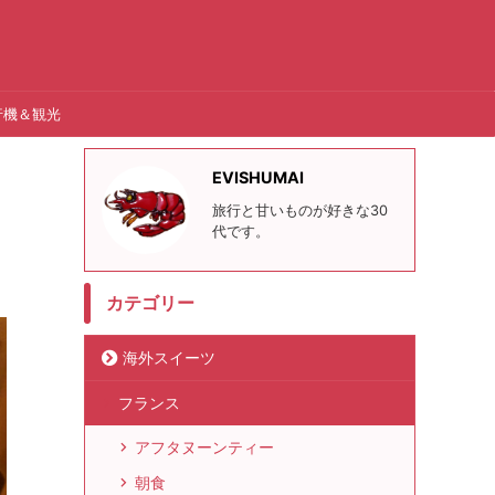
行機＆観光
EVISHUMAI
旅行と甘いものが好きな30
代です。
カテゴリー
海外スイーツ
フランス
アフタヌーンティー
朝食