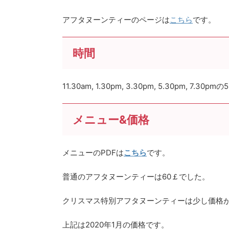
アフタヌーンティーのページは
こちら
です。
時間
11.30am, 1.30pm, 3.30pm, 5.30pm, 7.
メニュー&価格
メニューのPDFは
こちら
です。
普通のアフタヌーンティーは60￡でした。
クリスマス特別アフタヌーンティーは少し価格
上記は2020年1月の価格です。