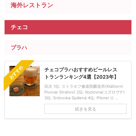
海外レストラン
チェコ
プラハ
おすすめ
チェコプラハおすすめビールレス
トランランキング4選【2023年】
目次 1位: ストラホフ修道院醸造所(Klášterní
Pivovar Strahov) 2位: Kozlovna(コズロヴナ)
3位: Srdcovka Spálená 4位: Pilsner U ...
続きを見る