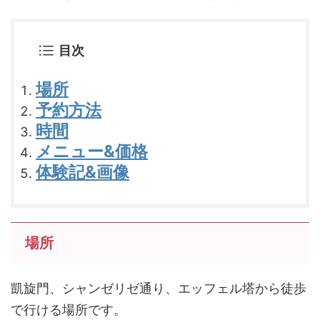
目次
場所
予約方法
時間
メニュー&価格
体験記&画像
場所
凱旋門、シャンゼリゼ通り、エッフェル塔から徒歩
で行ける場所です。