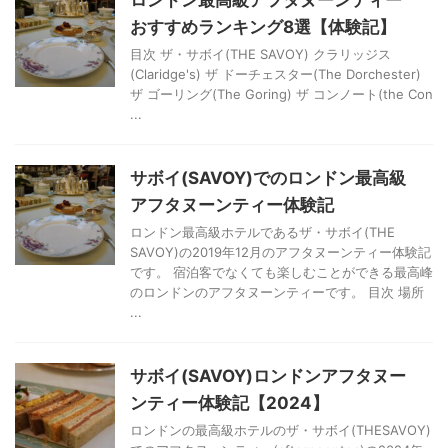
ロンドン最高級アフタヌーンティー
おすすめランキング8選【体験記】
目次 ザ・サボイ(THE SAVOY) クラリッジス
(Claridge's) ザ ドーチェスター(The Dorchester)
ザ ゴーリング(The Goring) ザ コンノート(the Con
...
サボイ(SAVOY)でのロンドン最高級
アフタヌーンティー体験記
ロンドン最高級ホテルであるザ・サボイ(THE
SAVOY)の2019年12月のアフタヌーンティー体験記
です。 宿泊客でなくても楽しむことができる最高峰
のロンドンのアフタヌーンティーです。 目次 場所
...
サボイ(SAVOY)ロンドンアフタヌー
ンティー体験記【2024】
ロンドンの最高級ホテルのザ・サボイ(THESAVOY)