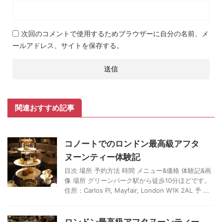
次回のコメントで使用するためブラウザーに自分の名前、メ
ールアドレス、サイトを保存する。
関連おすすめ記事
コノートでのロンドン最高級アフタ
ヌーンティー体験記
目次 場所 予約方法 時間 メニュー&価格 体験記&画
像 場所 グリーンパーク駅から徒歩10分ほどです。
住所：Carlos Pl, Mayfair, London W1K 2AL 予 ...