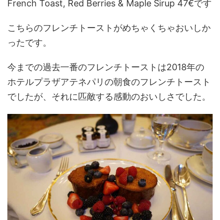
French Toast, Red Berries & Maple Sirup 47€です
こちらのフレンチトーストがめちゃくちゃおいしか
ったです。
今までの過去一番のフレンチトーストは2018年の
ホテルプラザアテネパリの朝食のフレンチトースト
でしたが、それに匹敵する感動のおいしさでした。