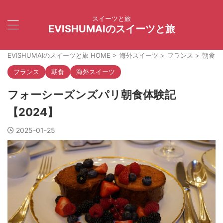
スイーツと旅
EVISHUMAIのスイーツと旅
EVISHUMAIのスイーツと旅 HOME
>
海外スイーツ
>
フランス
>
朝食
>
フランス
朝食
海外スイーツ
フォーシーズンズパリ朝食体験記
【2024】
2025-01-25