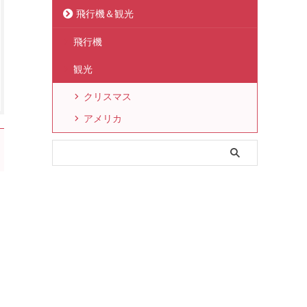
飛行機＆観光
飛行機
観光
クリスマス
アメリカ