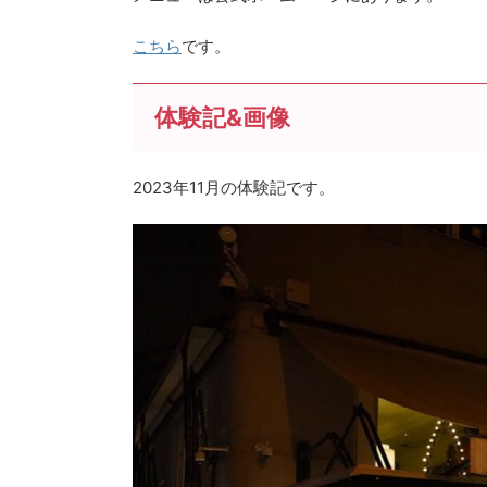
こちら
です。
体験記&画像
2023年11月の体験記です。