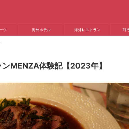
ーツ
海外ホテル
海外レストラン
飛
>
MENZA体験記【2023年】