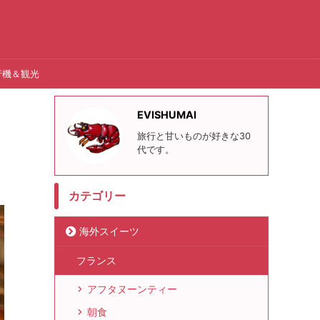
行機＆観光
EVISHUMAI
旅行と甘いものが好きな30
代です。
カテゴリー
海外スイーツ
フランス
アフタヌーンティー
朝食