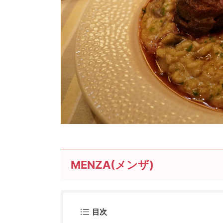
MENZA(メンザ)
目次