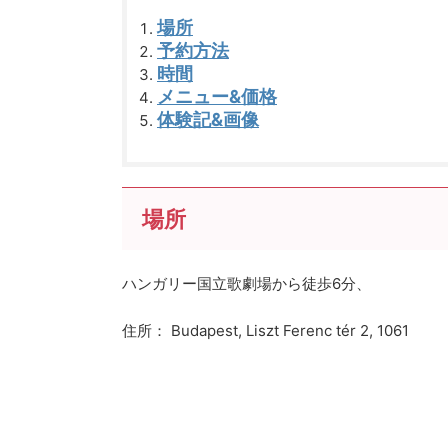
場所
予約方法
時間
メニュー&価格
体験記&画像
場所
ハンガリー国立歌劇場から徒歩6分、
住所：
Budapest, Liszt Ferenc tér 2, 1061