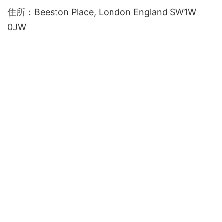
住所：Beeston Place, London England SW1W
0JW