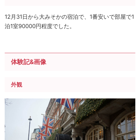
12月31日から大みそかの宿泊で、1番安いで部屋で1
泊1室90000円程度でした。
体験記&画像
外観