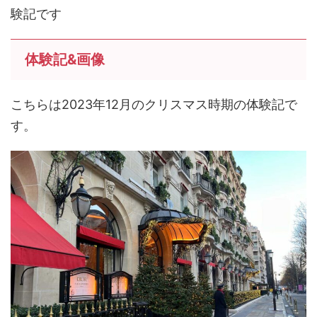
験記です
体験記&画像
こちらは2023年12月のクリスマス時期の体験記で
す。