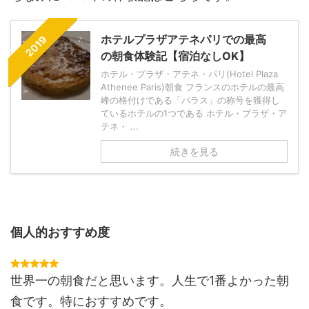
ホテルプラザアテネパリでの最高
2019
の朝食体験記【宿泊なしOK】
ホテル・プラザ・アテネ・パリ(Hotel Plaza
Athenee Paris)朝食 フランスのホテルの最高
峰の格付けである「パラス」の称号を獲得し
ているホテルの1つである ホテル・プラザ・ア
テネ・ ...
続きを見る
個人的おすすめ度
世界一の朝食だと思います。人生で1番よかった朝
食です。特におすすめです。