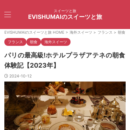
スイーツと旅
EVISHUMAIのスイーツと旅
EVISHUMAIのスイーツと旅 HOME
>
海外スイーツ
>
フランス
>
朝食
>
フランス
朝食
海外スイーツ
パリの最高級!ホテルプラザアテネの朝食
体験記【2023年】
2024-10-12