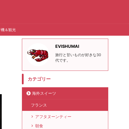
行機＆観光
EVISHUMAI
旅行と甘いものが好きな30
代です。
カテゴリー
海外スイーツ
フランス
アフタヌーンティー
朝食