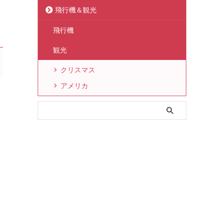
飛行機＆観光
飛行機
観光
クリスマス
アメリカ