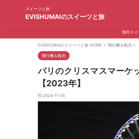
スイーツと旅
EVISHUMAIのスイーツと旅
海外スイ
EVISHUMAIのスイーツと旅 HOME
>
飛行機＆観光
>
飛行機＆観光
パリのクリスマスマーケ
【2023年】
2024-11-05