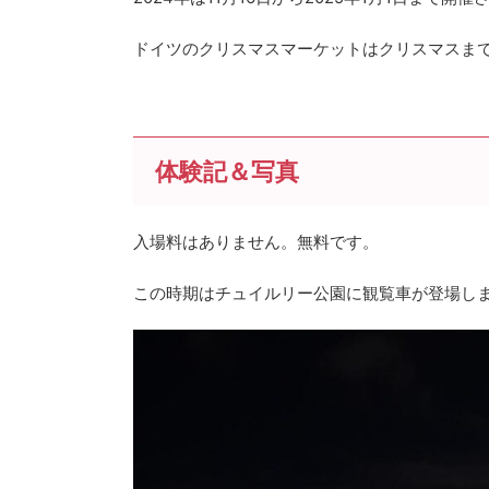
ドイツのクリスマスマーケットはクリスマスま
体験記＆写真
入場料はありません。無料です。
この時期はチュイルリー公園に観覧車が登場し