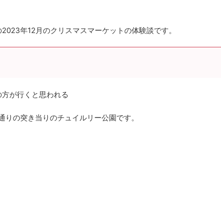
2023年12月のクリスマスマーケットの体験談です。
の方が行くと思われる
通りの突き当りのチュイルリー公園です。